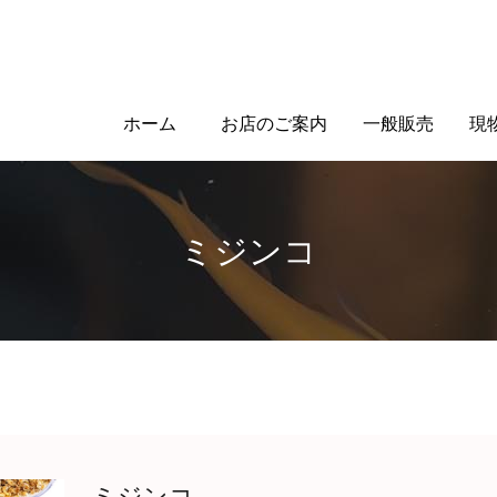
ホーム
お店のご案内
一般販売
現
ミジンコ
ミジンコ