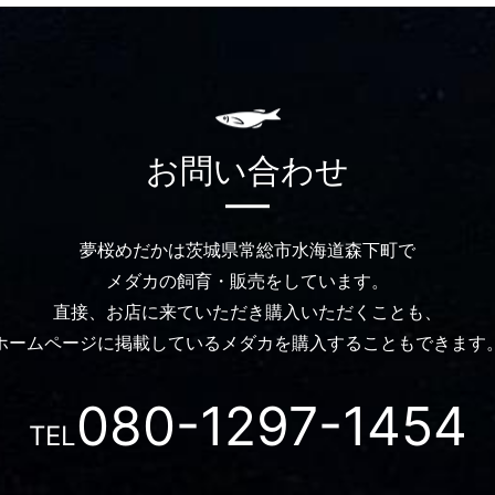
お問い合わせ
夢桜めだかは茨城県常総市水海道森下町で
メダカの飼育・販売をしています。
直接、お店に来ていただき購入いただくことも、
ホームページに掲載しているメダカを購入することもできます
080-1297-1454
TEL