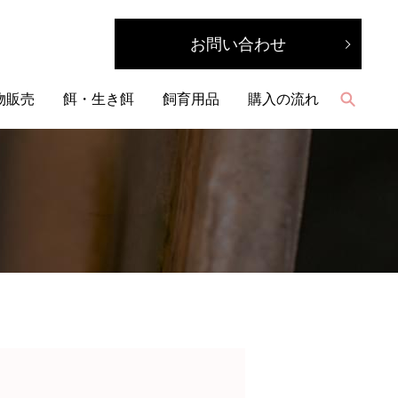
お問い合わせ
物販売
餌・生き餌
飼育用品
購入の流れ