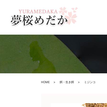
HOME
餌・生き餌
ミジンコ