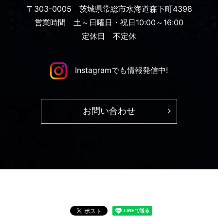
〒303-0005 茨城県常総市水海道森下町4398
営業時間 土～日曜日・祝日10:00～16:00
定休日 不定休
Instagramでも情報発信中!
お問い合わせ